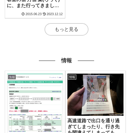
に、また行ってきまし
た！
2015.06.23
2023.12.12
もっと見る
情報
情報
情報
高速道路で出口を通り過
ぎてしまったり、行き先
を間違えてしまっても、