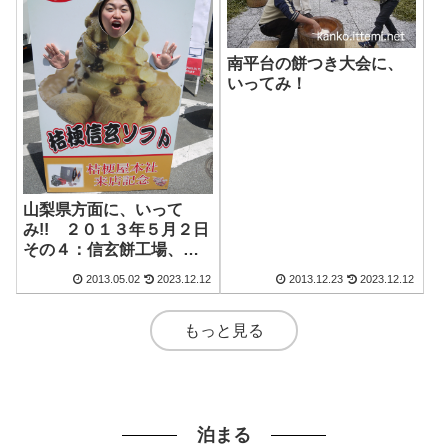
南平台の餅つき大会に、
いってみ！
山梨県方面に、いって
み!! ２０１３年５月２日
その４：信玄餅工場、浅
間神社に、いってみ!!
2013.05.02
2023.12.12
2013.12.23
2023.12.12
もっと見る
泊まる