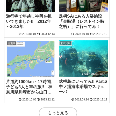
遊行寺で年越し神輿を担
足柄SAにある入浴施設
いできました!! 2012年
「金時湯（レストイン時
～2013年
之栖）」に行ってみ！
2013.01.01
2023.12.13
2023.10.10
2023.12.12
三重県
東京諸島
式根島にいってみ!! Part.6
片道約1000km・17時間、
中ノ浦海水浴場でスキュ
子ども3人と車の旅!! 神
ーバ
奈川県川崎市から山口県
宇部市まで、車でいって
2023.10.08
2023.12.12
2012.09.14
2023.12.12
み!!2023年版 前半（東
名川崎からびわ湖まで）
もっと見る