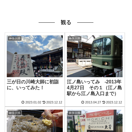
観る
神奈川県
神奈川県
三が日の川崎大師に初詣
江ノ島いってみ -2013年
に、いってみた！
4月27日 その１（江ノ島
駅から江ノ島入口まで）
2023.01.02
2023.12.12
2013.04.27
2023.12.12
神奈川県
神奈川県