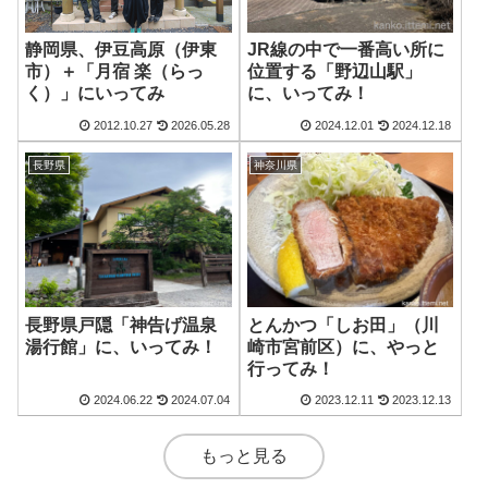
静岡県、伊豆高原（伊東
JR線の中で一番高い所に
市）＋「月宿 楽（らっ
位置する「野辺山駅」
く）」にいってみ
に、いってみ！
2012.10.27
2026.05.28
2024.12.01
2024.12.18
長野県
神奈川県
長野県戸隠「神告げ温泉
とんかつ「しお田」（川
湯行館」に、いってみ！
崎市宮前区）に、やっと
行ってみ！
2024.06.22
2024.07.04
2023.12.11
2023.12.13
もっと見る