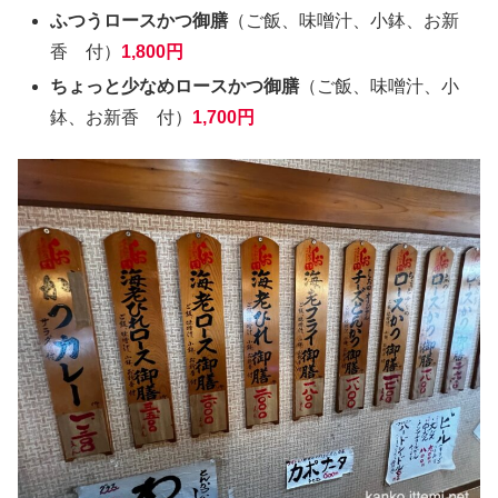
ふつうロースかつ御膳
（ご飯、味噌汁、小鉢、お新
香 付）
1,800円
ちょっと少なめロースかつ御膳
（ご飯、味噌汁、小
鉢、お新香 付）
1,700円