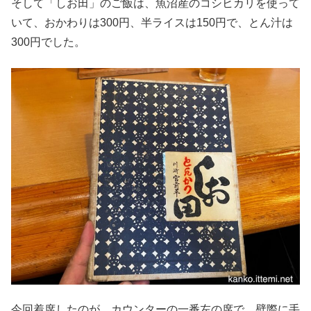
そして「しお田」のご飯は、魚沼産のコシヒカリを使って
いて、おかわりは300円、半ライスは150円で、とん汁は
300円でした。
今回着席したのが、カウンターの一番左の席で、壁際に手