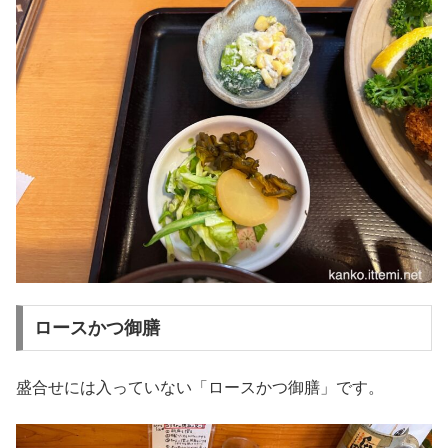
ロースかつ御膳
盛合せには入っていない「ロースかつ御膳」です。