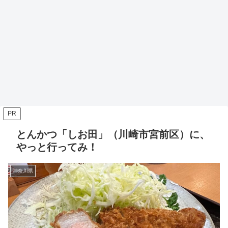
PR
とんかつ「しお田」（川崎市宮前区）に、
やっと行ってみ！
神奈川県