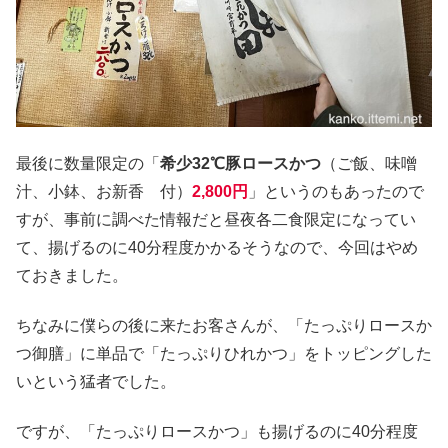
最後に数量限定の「
希少32℃豚ロースかつ
（ご飯、味噌
汁、小鉢、お新香 付）
2,800円
」というのもあったので
すが、事前に調べた情報だと昼夜各二食限定になってい
て、揚げるのに40分程度かかるそうなので、今回はやめ
ておきました。
ちなみに僕らの後に来たお客さんが、「たっぷりロースか
つ御膳」に単品で「たっぷりひれかつ」をトッピングした
いという猛者でした。
ですが、「たっぷりロースかつ」も揚げるのに40分程度