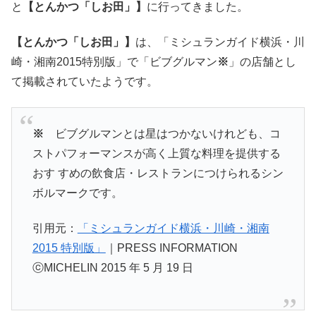
と
【とんかつ「しお田」】
に行ってきました。
【とんかつ「しお田」】
は、「ミシュランガイド横浜・川
崎・湘南2015特別版」で「ビブグルマン
※
」の店舗とし
て掲載されていたようです。
※
ビブグルマンとは星はつかないけれども、コ
ストパフォーマンスが高く上質な料理を提供する
おす すめの飲食店・レストランにつけられるシン
ボルマークです。
引用元：
「ミシュランガイド横浜・川崎・湘南
2015 特別版」
｜PRESS INFORMATION
ⓒMICHELIN 2015 年 5 月 19 日