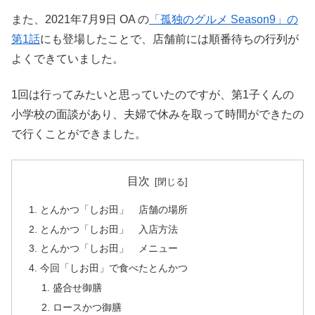
また、2021年7月9日 OA の
「孤独のグルメ Season9」の
第1話
にも登場したことで、店舗前には順番待ちの行列が
よくできていました。
1回は行ってみたいと思っていたのですが、第1子くんの
小学校の面談があり、夫婦で休みを取って時間ができたの
で行くことができました。
目次
とんかつ「しお田」 店舗の場所
とんかつ「しお田」 入店方法
とんかつ「しお田」 メニュー
今回「しお田」で食べたとんかつ
盛合せ御膳
ロースかつ御膳