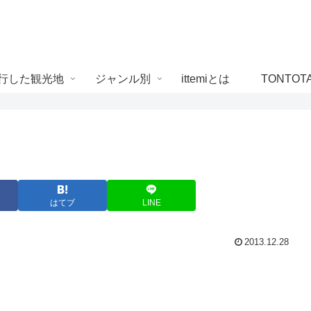
行した観光地
ジャンル別
ittemiとは
TONTOT
はてブ
LINE
2013.12.28