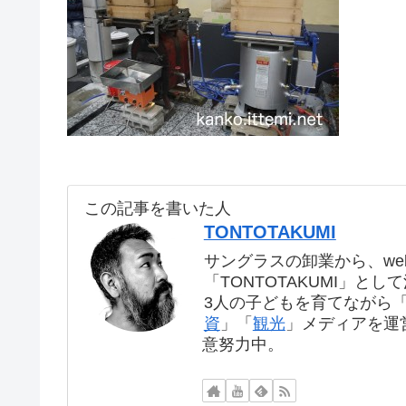
この記事を書いた人
TONTOTAKUMI
サングラスの卸業から、we
「TONTOTAKUMI」とし
3人の子どもを育てながら
資
」「
観光
」メディアを運
意努力中。