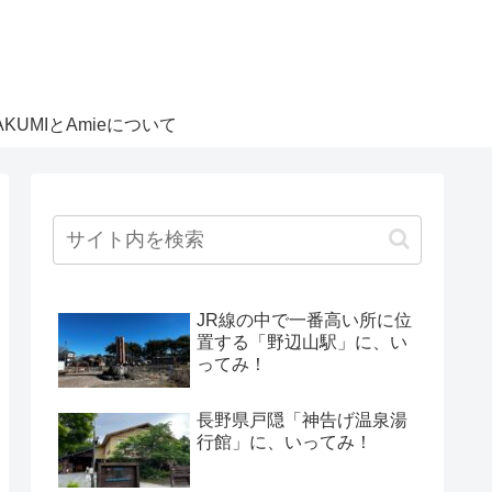
AKUMIとAmieについて
JR線の中で一番高い所に位
置する「野辺山駅」に、い
ってみ！
長野県戸隠「神告げ温泉湯
行館」に、いってみ！