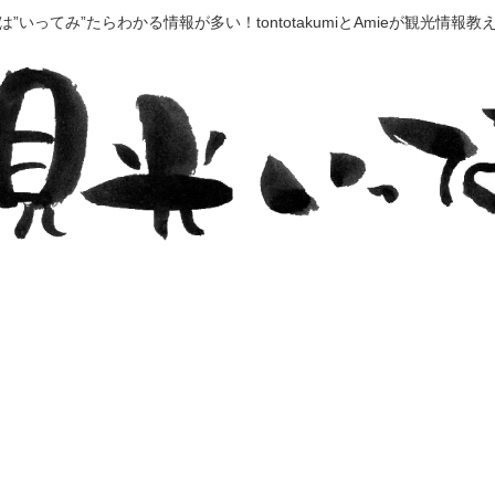
”いってみ”たらわかる情報が多い！tontotakumiとAmieが観光情報教えます