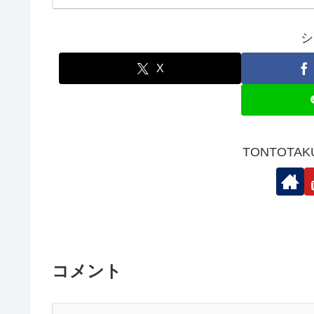
シ
X
TONTOTA
コメント