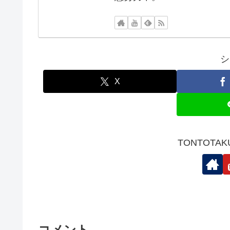
シ
X
TONTOTA
コメント