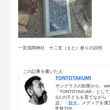
一宮浅間神社 十二支（えと）参りの説明
この記事を書いた人
TONTOTAKUMI
サングラスの卸業から、we
「TONTOTAKUMI」とし
3人の子どもを育てながら
資
」「
観光
」メディアを運
意努力中。