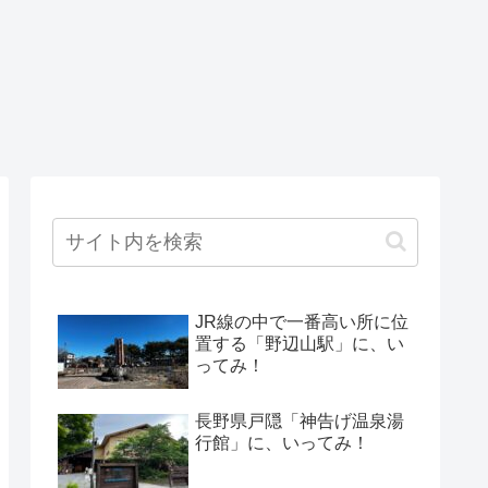
JR線の中で一番高い所に位
置する「野辺山駅」に、い
ってみ！
長野県戸隠「神告げ温泉湯
行館」に、いってみ！