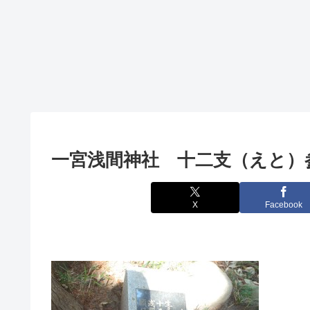
一宮浅間神社 十二支（えと）
X
Facebook