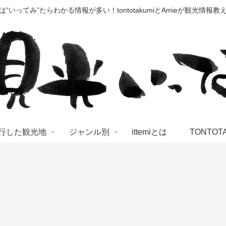
”いってみ”たらわかる情報が多い！tontotakumiとAmieが観光情報教えます
行した観光地
ジャンル別
ittemiとは
TONTOT