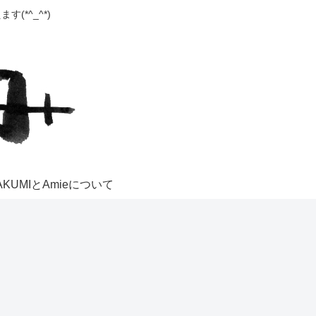
(*^_^*)
AKUMIとAmieについて