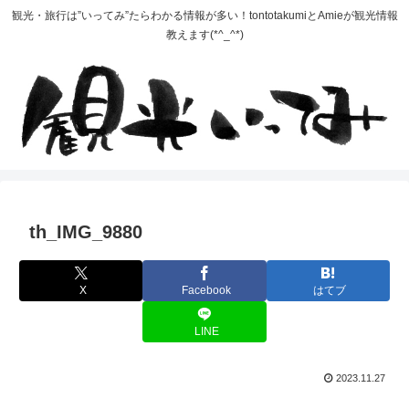
観光・旅行は”いってみ”たらわかる情報が多い！tontotakumiとAmieが観光情報
教えます(*^_^*)
th_IMG_9880
X
Facebook
はてブ
LINE
2023.11.27